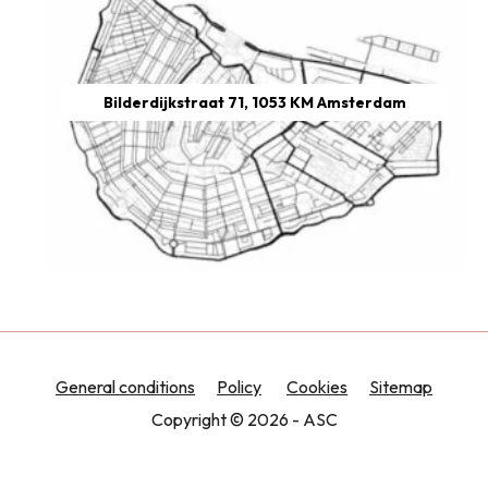
Bilderdijkstraat 71, 1053 KM Amsterdam
General conditions
Policy
Cookies
Sitemap
Copyright © 2026 - ASC