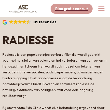
Ga
naar
Plan gratis consult
de
inhoud
109 recensies
RADIESSE
Radiesse is een populaire injecteerbare filler die wordt gebruikt
voor het herstellen van volume en het verbeteren van contouren in
het gezicht en lichaam. Het wordt vaak ingezet om tekenen van
veroudering te verzachten, zoals diepe rimpels, volumeverlies, en
huidverslapping. Uniek aan Radiesse is dat de behandeling
onmiddellijk volume biedt. Bovendien stimuleert radiesse de
natuurlijke aanmaak van collageen, wat voor een langdurig
resultaat zorgt.
Bij Amsterdam Skin Clinic wordt elke behandeling uitgevoerd door