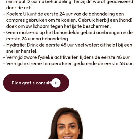
minimaal 12 uur na behandeling, tenzij dit wordt geadviseerd
door de arts.
Koelen: U kunt de eerste 24 uur van de behandeling een
compres gebruiken om te koelen. Gebruik hierbij een (hand)
doek om uw lichaam tegen het ijs te beschermen.
Geen make-up op het behandelde gebied aanbrengen in de
eerste 24 uur na behandeling.
Hydratie: Drink de eerste 48 uur veel water: dit helpt bij een
sneller herstel.
Vermijd zware fysieke actitiveiten tijdens de eerste 48 uur.
Vermijd extreme temperaturen gedurende de eerste 48 uur.
Plan gratis consult