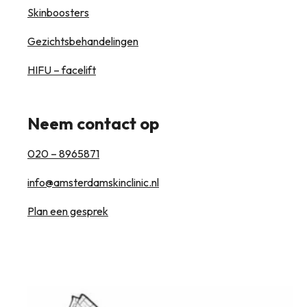
Skinboosters
Gezichtsbehandelingen
HIFU – facelift
Neem contact op
020 – 8965871
info@amsterdamskinclinic.nl
Plan een gesprek