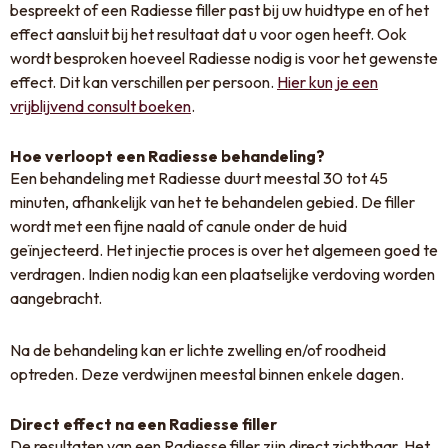
bespreekt of een Radiesse filler past bij uw huidtype en of het
effect aansluit bij het resultaat dat u voor ogen heeft. Ook
wordt besproken hoeveel Radiesse nodig is voor het gewenste
effect. Dit kan verschillen per persoon.
Hier kun je een
vrijblijvend consult boeken
.
Hoe verloopt een Radiesse behandeling?
Een behandeling met Radiesse duurt meestal 30 tot 45
minuten, afhankelijk van het te behandelen gebied. De filler
wordt met een fijne naald of canule onder de huid
geïnjecteerd. Het injectie proces is over het algemeen goed te
verdragen. Indien nodig kan een plaatselijke verdoving worden
aangebracht.
Na de behandeling kan er lichte zwelling en/of roodheid
optreden. Deze verdwijnen meestal binnen enkele dagen.
Direct effect na een Radiesse filler
De resultaten van een Radiesse filler zijn direct zichtbaar. Het