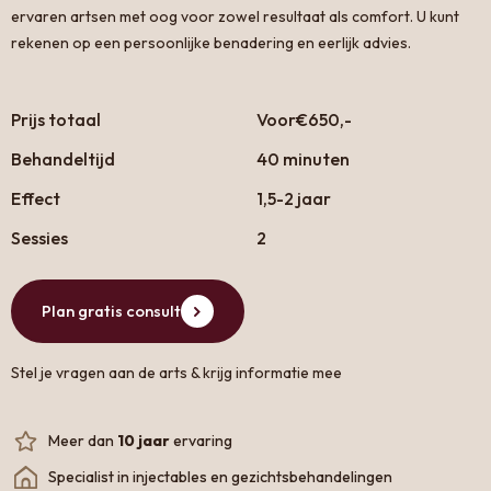
ervaren artsen met oog voor zowel resultaat als comfort. U kunt
rekenen op een persoonlijke benadering en eerlijk advies.
Prijs totaal
Voor
€650,-
Behandeltijd
40 minuten
Effect
1,5-2 jaar
Sessies
2
Plan gratis consult
Stel je vragen aan de arts & krijg informatie mee
Meer dan
10 jaar
ervaring
Specialist in injectables en gezichtsbehandelingen