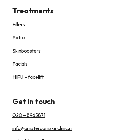
Treatments
Fillers
Botox
Skinboosters
Facials
HIFU – facelift
Get in touch
020 – 8965871
info@amsterdamskinclinic.nl