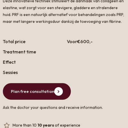
Deze innovatieve techniek stimuleert de aanmaak van collageen en
elastine, wat zorgt voor een stevigere, gladdere en stralendere
huid. PRF is een natuurlijk alternatief voor behandelingen zoals PRP,
maar met langere werkingsduur dankzij de toevoeging van fibrine.
Total price
Voor
€600,-
Treatment time
Effect
Sessies
Plan free consultation
Ask the doctor your questions and receive information.
More than 10
10 years
of experience