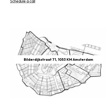
Schedule a call
Bilderdijkstraat 71, 1053 KM Amsterdam