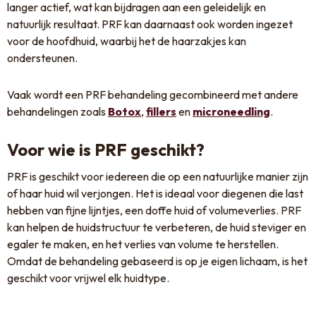
langer actief, wat kan bijdragen aan een geleidelijk en
natuurlijk resultaat. PRF kan daarnaast ook worden ingezet
voor de hoofdhuid, waarbij het de haarzakjes kan
ondersteunen.
Vaak wordt een PRF behandeling gecombineerd met andere
behandelingen zoals
Botox
,
fillers
en
microneedling
.
Voor wie is PRF geschikt?
PRF is geschikt voor iedereen die op een natuurlijke manier zijn
of haar huid wil verjongen. Het is ideaal voor diegenen die last
hebben van fijne lijntjes, een doffe huid of volumeverlies. PRF
kan helpen de huidstructuur te verbeteren, de huid steviger en
egaler te maken, en het verlies van volume te herstellen.
Omdat de behandeling gebaseerd is op je eigen lichaam, is het
geschikt voor vrijwel elk huidtype.