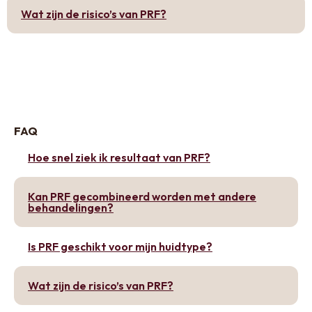
Wat zijn de risico’s van PRF?
FAQ
Hoe snel ziek ik resultaat van PRF?
Kan PRF gecombineerd worden met andere
behandelingen?
Is PRF geschikt voor mijn huidtype?
Wat zijn de risico’s van PRF?