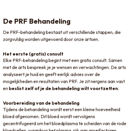
De PRF Behandeling
De PRF-behandeling bestaat uit verschillende stappen, die
zorgvuldig worden uitgevoerd door onze artsen.
Het eerste (gratis) consult
Elke PRF-behandeling begint met een gratis consult. Samen
met de arts bespreek je je wensen en verwachtingen. De arts
analyseert je huid en geeft eerlijk advies over de
mogelijkheden en resultaten van PRF. Je zit nergens aan vast
en
beslist zelf of je de behandeling wilt voortzetten
.
Voorbereiding van de behandeling
Tijdens de behandeling wordt eerst een kleine hoeveelheid
bloed afgenomen. Dit bloed wordt vervolgens
gecentrifugeerd om het bloedplasma te scheiden van de rode
bloedcellen, waardoor het plasma, rijk aan groeifactoren,