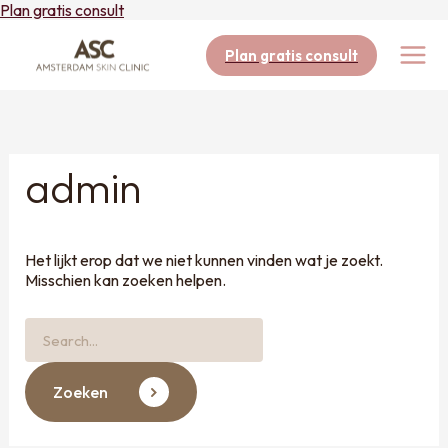
Ga
Plan gratis consult
naar
de
Plan gratis consult
inhoud
Zoek
naar:
admin
Het lijkt erop dat we niet kunnen vinden wat je zoekt.
Misschien kan zoeken helpen.