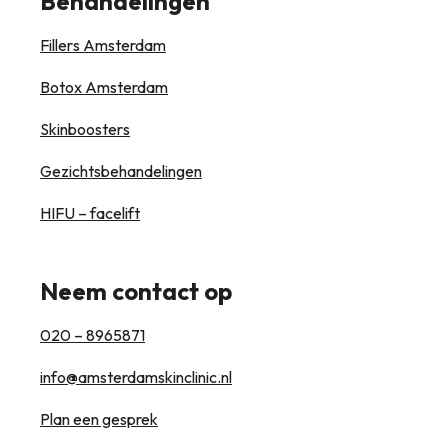
Behandelingen
Fillers Amsterdam
Botox Amsterdam
Skinboosters
Gezichtsbehandelingen
HIFU – facelift
Neem contact op
020 – 8965871
info@amsterdamskinclinic.nl
Plan een gesprek